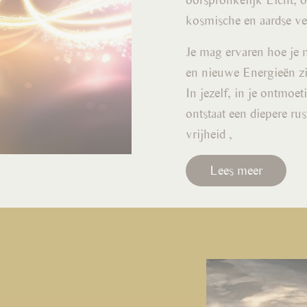
kosmische en aardse v
Je mag ervaren hoe je
en nieuwe Energieën z
In jezelf, in je ontmoet
ontstaat een diepere ru
vrijheid ,
Lees meer