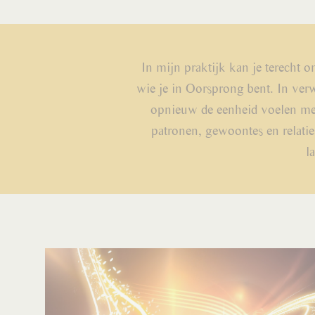
In mijn praktijk kan je terecht 
wie je in Oorsprong bent. In ve
opnieuw de eenheid voelen met 
patronen, gewoontes en relaties
l