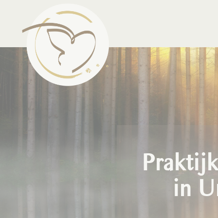
Praktij
in U