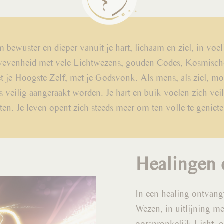
om bewuster en dieper vanuit je hart, lichaam en ziel, in vo
rwevenheid met vele Lichtwezens, gouden Codes, Kosmisch
je Hoogste Zelf, met je Godsvonk. Als mens, als ziel, mog
 veilig aangeraakt worden. Je hart en buik voelen zich veil
aten. Je leven opent zich steeds meer om ten volle te geniete
Healingen 
In een healing ontvangt
Wezen, in uitlijning me
oorspronkelijk Licht, 