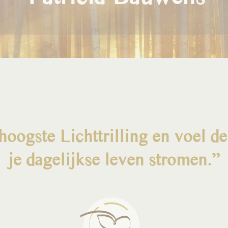
 hoogste Lichttrilling en voel d
je dagelijkse leven stromen.”