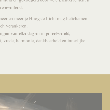
erwevenheid.
 meer en meer je Hoogste Licht mag belichamen
ich verankeren.
ingen van elke dag en in je leefwereld,
st, vrede, harmonie, dankbaarheid en innerlijke