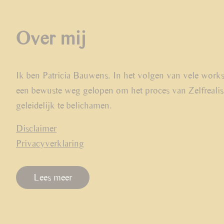
Over mij
Ik ben Patricia Bauwens. In het volgen van vele work
een bewuste weg gelopen om het proces van Zelfrealis
geleidelijk te belichamen.
Disclaimer
Privacyverklaring
Lees meer