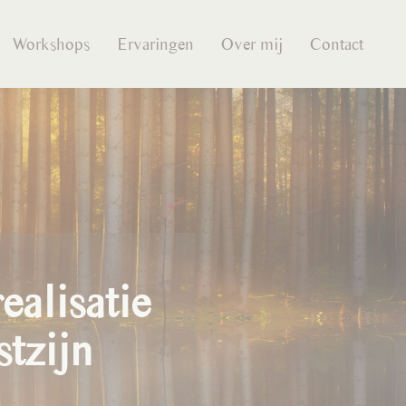
Workshops
Ervaringen
Over mij
Contact
ealisatie
tzijn